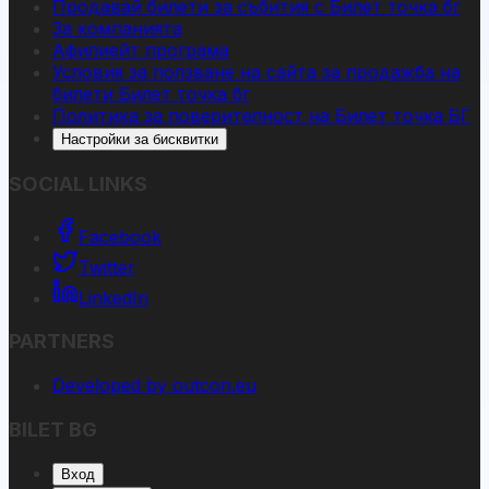
Продавай билети за събития с Билет точка бг
За компанията
Афилиейт програма
Условия за ползване на сайта за продажба на
билети Билет точка бг
Политика за поверителност на Билет точка БГ
Настройки за бисквитки
SOCIAL LINKS
Facebook
Twitter
LinkedIn
PARTNERS
Developed by outcon.eu
BILET BG
Вход