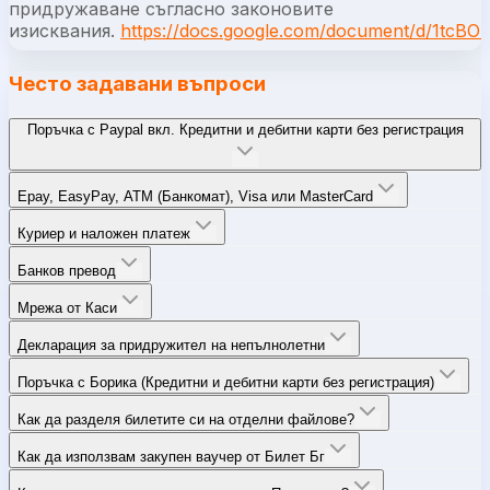
придружаване съгласно законовите
изисквания.
https://docs.google.com/document/d/1tc
Често задавани въпроси
Поръчка с Paypal вкл. Кредитни и дебитни карти без регистрация
Epay, EasyPay, ATM (Банкомат), Visa или MasterCard
Куриер и наложен платеж
Банков превод
Мрежа от Каси
Декларация за придружител на непълнолетни
Поръчка с Борика (Кредитни и дебитни карти без регистрация)
Как да разделя билетите си на отделни файлове?
Как да използвам закупен ваучер от Билет Бг