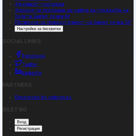
Афилиейт програма
Условия за ползване на сайта за продажба на
билети Билет точка бг
Политика за поверителност на Билет точка БГ
Настройки за бисквитки
SOCIAL LINKS
Facebook
Twitter
LinkedIn
PARTNERS
Developed by outcon.eu
BILET BG
Вход
Регистрация