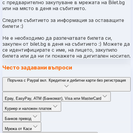
с предварително закупуване в мрежата на Bilet.bg
или на място в деня на събитието.
Следете събитието за информация за оставащите
билети :)
Не е необходимо да разпечатвате билета си,
закупен от bilet.bg в деня на събитието :) Можете да
се идентифицирате с име, на лицето, закупило
билета или да ни ги покажете на дигитален носител.
Често задавани въпроси
Поръчка с Paypal вкл. Кредитни и дебитни карти без регистрация
Epay, EasyPay, ATM (Банкомат), Visa или MasterCard
Куриер и наложен платеж
Банков превод
Мрежа от Каси