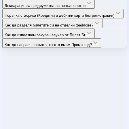
Декларация за придружител на непълнолетни
Поръчка с Борика (Кредитни и дебитни карти без регистрация)
Как да разделя билетите си на отделни файлове?
Как да използвам закупен ваучер от Билет Бг
Как да направя поръчка, когато имам Промо код?