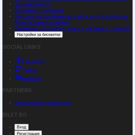
За компанията
Афилиейт програма
Условия за ползване на сайта за продажба на
билети Билет точка бг
Политика за поверителност на Билет точка БГ
Настройки за бисквитки
SOCIAL LINKS
Facebook
Twitter
LinkedIn
PARTNERS
Developed by outcon.eu
BILET BG
Вход
Регистрация