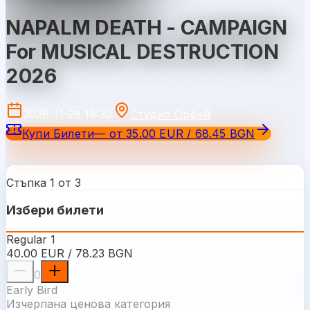
NAPALM DEATH - CAMPAIGN
For MUSICAL DESTRUCTION
2026
2026-11-28 18:30
Студио Орфей
Купи Билети
—
от
35.00 EUR / 68.45 BGN
Стъпка 1 от 3
Избери билети
Regular 1
40.00 EUR / 78.23 BGN
0
Early Bird
Изчерпана ценова категория