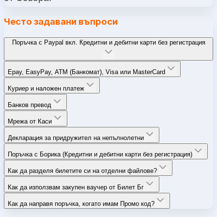
Често задавани въпроси
Поръчка с Paypal вкл. Кредитни и дебитни карти без регистрация
Epay, EasyPay, ATM (Банкомат), Visa или MasterCard
Куриер и наложен платеж
Банков превод
Мрежа от Каси
Декларация за придружител на непълнолетни
Поръчка с Борика (Кредитни и дебитни карти без регистрация)
Как да разделя билетите си на отделни файлове?
Как да използвам закупен ваучер от Билет Бг
Как да направя поръчка, когато имам Промо код?