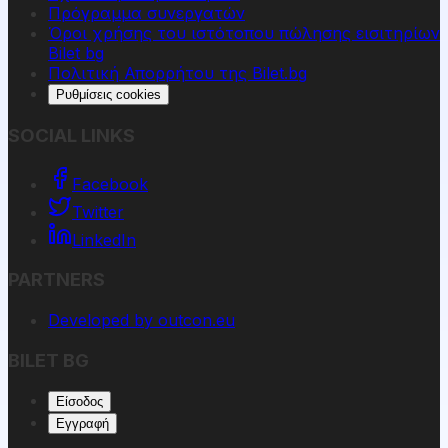
Πρόγραμμα συνεργατών
Όροι χρήσης του ιστότοπου πώλησης εισιτηρίων
Bilet bg
Πολιτική Απορρήτου της Bilet.bg
Ρυθμίσεις cookies
SOCIAL LINKS
Facebook
Twitter
LinkedIn
PARTNERS
Developed by outcon.eu
BILET BG
Είσοδος
Εγγραφή