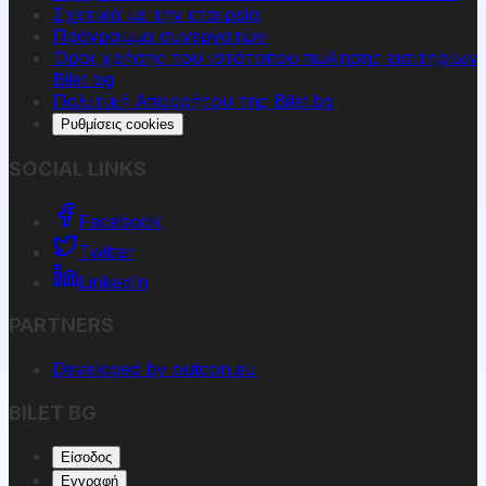
Σχετικά με την εταιρεία
Πρόγραμμα συνεργατών
Όροι χρήσης του ιστότοπου πώλησης εισιτηρίων
Bilet bg
Πολιτική Απορρήτου της Bilet.bg
Ρυθμίσεις cookies
SOCIAL LINKS
Facebook
Twitter
LinkedIn
PARTNERS
Developed by outcon.eu
BILET BG
Είσοδος
Εγγραφή