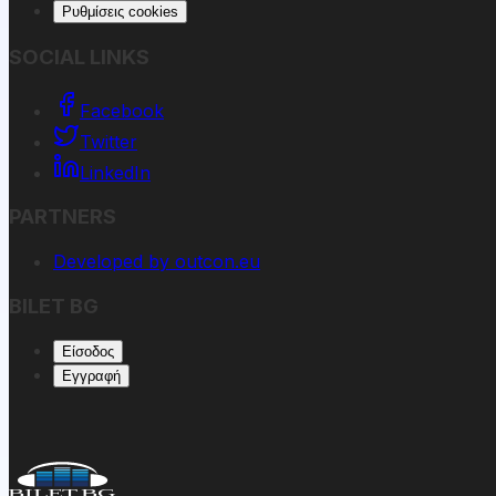
Ρυθμίσεις cookies
SOCIAL LINKS
Facebook
Twitter
LinkedIn
PARTNERS
Developed by outcon.eu
BILET BG
Είσοδος
Εγγραφή