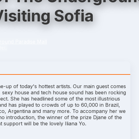
isiting Sofia
round Paradise Mall
εί.
ine-up of today's hottest artists. Our main guest comes
e, sexy house and tech house sound has been rocking
ect. She has headlined some of the most illustrious
 and has played to crowds of up to 60,000 in Brazil,
Mexico, Argentina and many more. To accompany her we
o introduction, the winner of the prize Djane of the
ht support will be the lovely Iliana Yo.