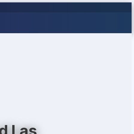
d Las