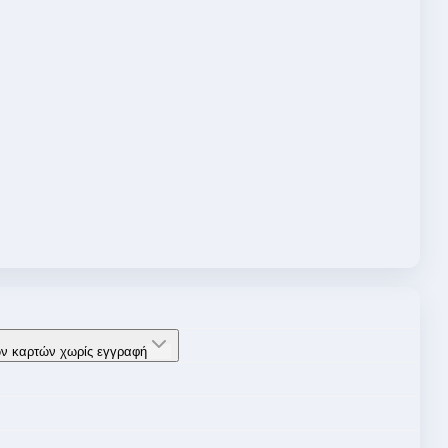
ών καρτών χωρίς εγγραφή