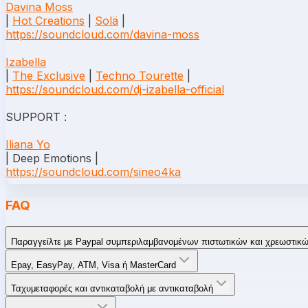
Davina Moss
|
Hot Creations
|
Solä
|
https://soundcloud.com/
davina-moss
Izabella
|
The Exclusive
|
Techno Tourette
|
https://soundcloud.com/
dj-izabella-official
SUPPORT :
Iliana Yo
| Deep Emotions |
https://soundcloud.com/
sineo4ka
FAQ
Παραγγείλτε με Paypal συμπεριλαμβανομένων πιστωτικών και χρεωστικ
Epay, EasyPay, ATM, Visa ή MasterCard
Ταχυμεταφορές και αντικαταβολή με αντικαταβολή