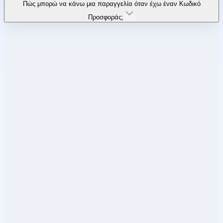
Πώς μπορώ να κάνω μια παραγγελία όταν έχω έναν Κωδικό
Προσφοράς;