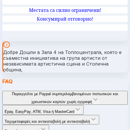
Местата са силно ограничени!
Консумирай отговорно!
Добре Дошли в Зала 4 на Топлоцентрала, която е
съвместна инициатива на група артисти от
независимата артистична сцена и Столична
община,
FAQ
Παραγγείλτε με Paypal συμπεριλαμβανομένων πιστωτικών και
χρεωστικών καρτών χωρίς εγγραφή
Epay, EasyPay, ATM, Visa ή MasterCard
Ταχυμεταφορές και αντικαταβολή με αντικαταβολή