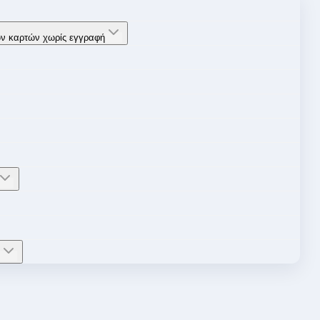
ών καρτών χωρίς εγγραφή