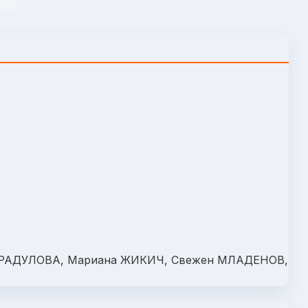
εί.
 РАДУЛОВА, Мариана ЖИКИЧ, Свежен МЛАДЕНОВ,