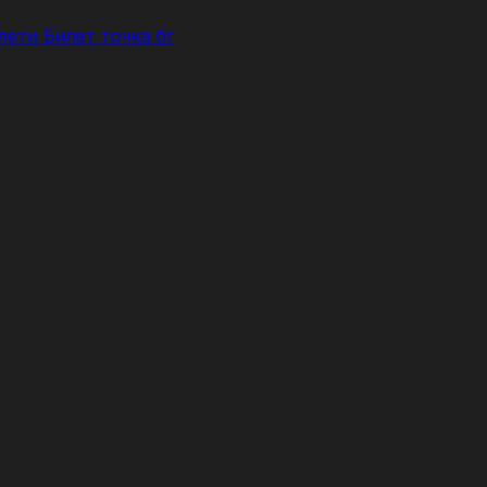
лети Билет точка бг