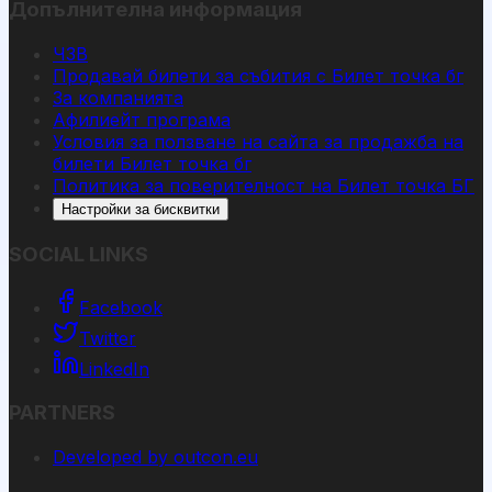
Допълнителна информация
ЧЗВ
Продавай билети за събития с Билет точка бг
За компанията
Афилиейт програма
Условия за ползване на сайта за продажба на
билети Билет точка бг
Политика за поверителност на Билет точка БГ
Настройки за бисквитки
SOCIAL LINKS
Facebook
Twitter
LinkedIn
PARTNERS
Developed by outcon.eu