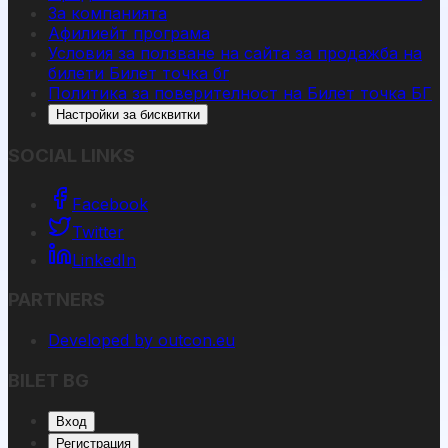
За компанията
Афилиейт програма
Условия за ползване на сайта за продажба на
билети Билет точка бг
Политика за поверителност на Билет точка БГ
Настройки за бисквитки
SOCIAL LINKS
Facebook
Twitter
LinkedIn
PARTNERS
Developed by outcon.eu
BILET BG
Вход
Регистрация