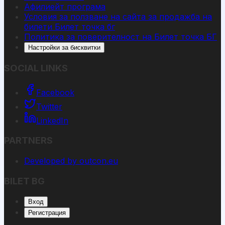
Афилиейт програма
Условия за ползване на сайта за продажба на
билети Билет точка бг
Политика за поверителност на Билет точка БГ
Настройки за бисквитки
SOCIAL LINKS
Facebook
Twitter
LinkedIn
PARTNERS
Developed by outcon.eu
BILET BG
Вход
Регистрация