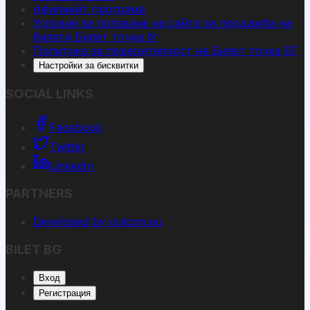
Афилиейт програма
Условия за ползване на сайта за продажба на
билети Билет точка бг
Политика за поверителност на Билет точка БГ
Настройки за бисквитки
SOCIAL LINKS
Facebook
Twitter
LinkedIn
PARTNERS
Developed by outcon.eu
BILET BG
Вход
Регистрация