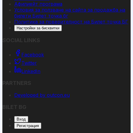
Афилиейт програма
Условия за ползване на сайта за продажба на
билети Билет точка бг
Политика за поверителност на Билет точка БГ
Настройки за бисквитки
SOCIAL LINKS
Facebook
Twitter
LinkedIn
PARTNERS
Developed by outcon.eu
BILET BG
Вход
Регистрация