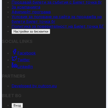
Продавай билети за събития с Билет точка бг
За компанията
Афилиейт програма
Условия за ползване на сайта за продажба на
билети Билет точка бг
Политика за поверителност на Билет точка БГ
Настройки за бисквитки
SOCIAL LINKS
Facebook
Twitter
LinkedIn
PARTNERS
Developed by outcon.eu
BILET BG
Вход