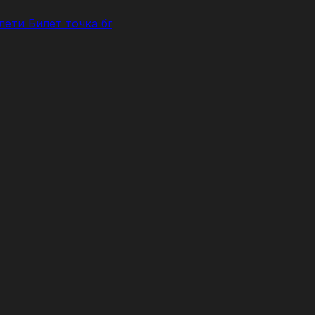
лети Билет точка бг