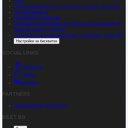
ЧЗВ
Продавай билети за събития с Билет точка бг
За компанията
Афилиейт програма
Условия за ползване на сайта за продажба на
билети Билет точка бг
Политика за поверителност на Билет точка БГ
Настройки за бисквитки
SOCIAL LINKS
Facebook
Twitter
LinkedIn
PARTNERS
Developed by outcon.eu
BILET BG