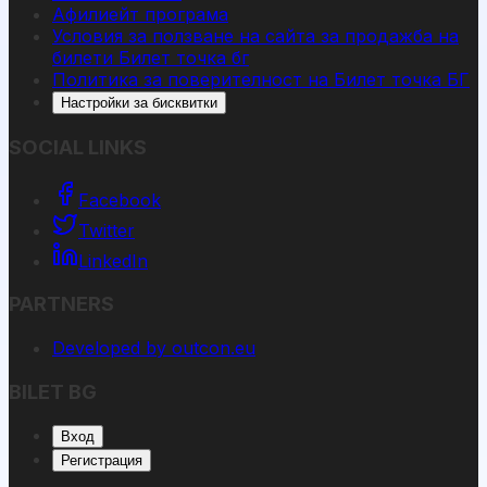
Афилиейт програма
Условия за ползване на сайта за продажба на
билети Билет точка бг
Политика за поверителност на Билет точка БГ
Настройки за бисквитки
SOCIAL LINKS
Facebook
Twitter
LinkedIn
PARTNERS
Developed by outcon.eu
BILET BG
Вход
Регистрация