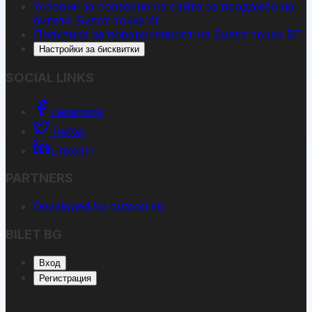
Условия за ползване на сайта за продажба на
билети Билет точка бг
Политика за поверителност на Билет точка БГ
Настройки за бисквитки
SOCIAL LINKS
Facebook
Twitter
LinkedIn
PARTNERS
Developed by outcon.eu
BILET BG
Вход
Регистрация