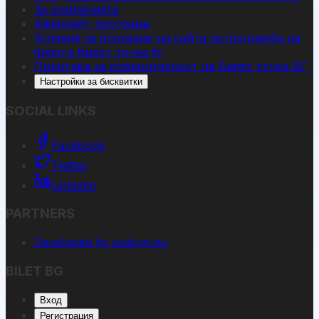
За компанията
Афилиейт програма
Условия за ползване на сайта за продажба на
билети Билет точка бг
Политика за поверителност на Билет точка БГ
Настройки за бисквитки
SOCIAL LINKS
Facebook
Twitter
LinkedIn
PARTNERS
Developed by outcon.eu
BILET BG
Вход
Регистрация