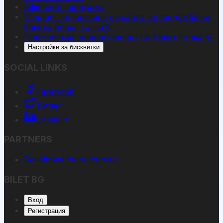
Афилиейт програма
Условия за ползване на сайта за продажба на
билети Билет точка бг
Политика за поверителност на Билет точка БГ
Настройки за бисквитки
SOCIAL LINKS
Facebook
Twitter
LinkedIn
PARTNERS
Developed by outcon.eu
BILET BG
Вход
Регистрация