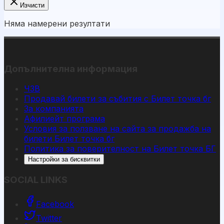
Изчисти
Няма намерени резултати
Допълнителна информация
ЧЗВ
Продавай билети за събития с Билет точка бг
За компанията
Афилиейт програма
Условия за ползване на сайта за продажба на
билети Билет точка бг
Политика за поверителност на Билет точка БГ
Настройки за бисквитки
SOCIAL LINKS
Facebook
Twitter