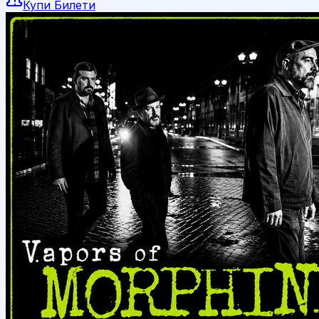
Купи Билети