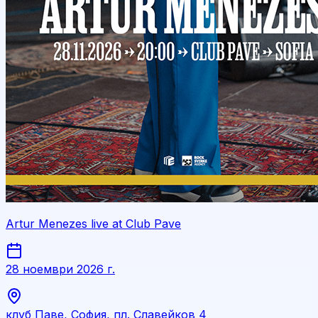
Artur Menezes live at Club Pave
28 ноември 2026 г.
клуб Паве, София, пл. Славейков 4