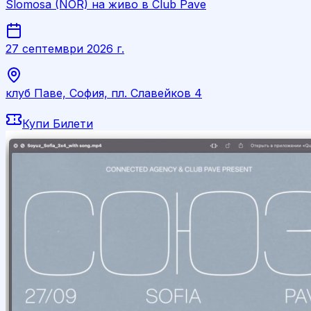
Slomosa (NOR) на живо в Club Pave
27 септември 2026 г.
клуб Паве, София, пл. Славейков 4
Купи Билети