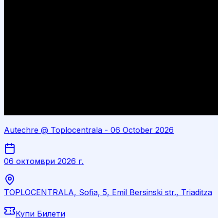
Autechre @ Toplocentrala - 06 October 2026
06 октомври 2026 г.
TOPLOCENTRALA, Sofia, 5, Emil Bersinski str., Triaditza
Купи Билети