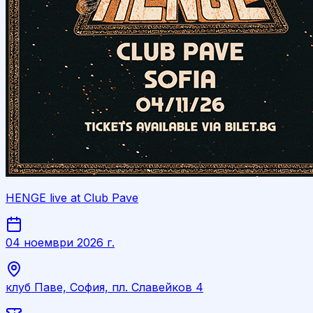
HENGE live at Club Pave
04 ноември 2026 г.
клуб Паве, София, пл. Славейков 4