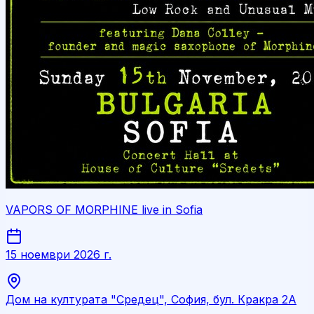
VAPORS OF MORPHINE live in Sofia
15 ноември 2026 г.
Дом на културата "Средец", София, бул. Кракра 2А