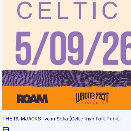
THE RUMJACKS live in Sofia (Celtic Irish Folk Punk)