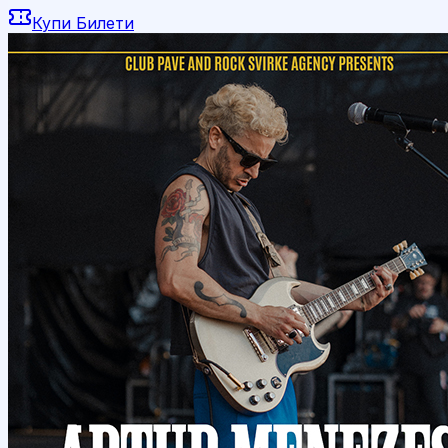
Купи Билети