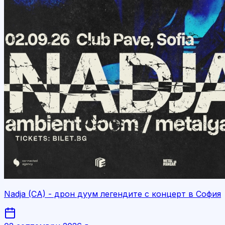
Nadja (CA) - дрон дуум легендите с концерт в София