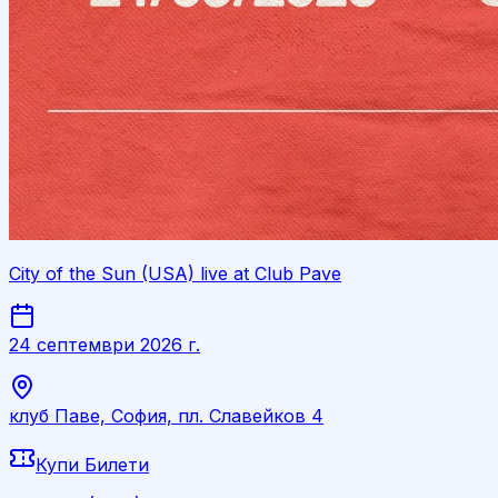
City of the Sun (USA) live at Club Pave
24 септември 2026 г.
клуб Паве, София, пл. Славейков 4
Купи Билети