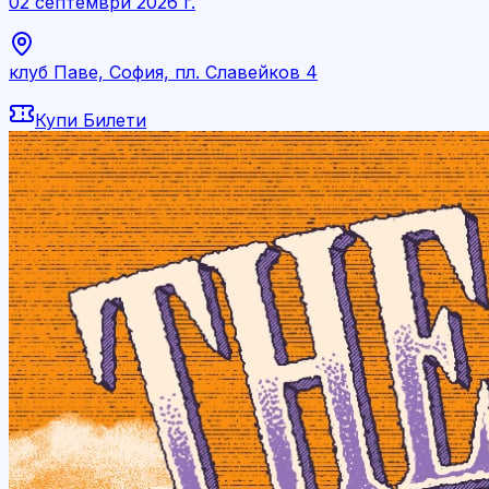
02 септември 2026 г.
клуб Паве, София, пл. Славейков 4
Купи Билети