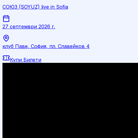
СОЮЗ (SOYUZ) live in Sofia
27 септември 2026 г.
клуб Паве, София, пл. Славейков 4
Купи Билети