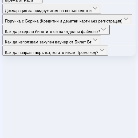
Мрежа от Каси
Декларация за придружител на непълнолетни
Поръчка с Борика (Кредитни и дебитни карти без регистрация)
Как да разделя билетите си на отделни файлове?
Как да използвам закупен ваучер от Билет Бг
Как да направя поръчка, когато имам Промо код?