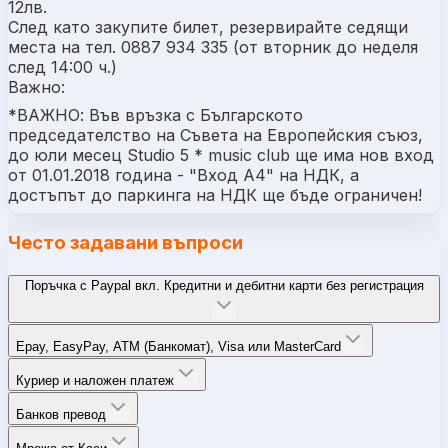
12лв.
След като закупите билет, резервирайте седящи
места на тел. 0887 934 335 (от вторник до неделя
след 14:00 ч.)
Важно:
*ВАЖНО: Във връзка с Българското
председателство на Съвета на Европейския съюз,
до юли месец Studio 5 * music club ще има нов вход
от 01.01.2018 година - "Вход А4" на НДК, а
достъпът до паркинга на НДК ще бъде ограничен!
Често задавани въпроси
Поръчка с Paypal вкл. Кредитни и дебитни карти без регистрация
Epay, EasyPay, ATM (Банкомат), Visa или MasterCard
Куриер и наложен платеж
Банков превод