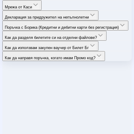
Мрежа от Каси
Декларация за придружител на непълнолетни
Поръчка с Борика (Кредитни и дебитни карти без регистрация)
Как да разделя билетите си на отделни файлове?
Как да използвам закупен ваучер от Билет Бг
Как да направя поръчка, когато имам Промо код?