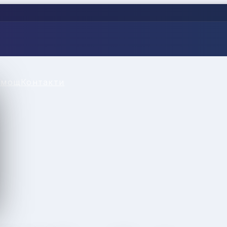
омощ
Контакти