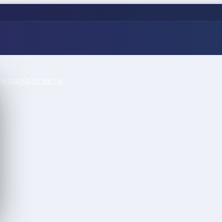
омощ
Контакти