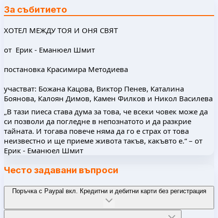
За събитието
ХОТЕЛ МЕЖДУ ТОЯ И ОНЯ СВЯТ
от Ерик - Еманюел Шмит
постановка Красимира Методиева
участват: Божана Кацова, Виктор Пенев, Каталина
Боянова, Калоян Димов, Камен Филков и Никол Василева
„В тази пиеса става дума за това, че всеки човек може да
си позволи да погледне в непознатото и да разкрие
тайната. И тогава повече няма да го е страх от това
неизвестно и ще приеме живота такъв, какъвто е.“ – от
Ерик - Еманюел Шмит
Често задавани въпроси
Поръчка с Paypal вкл. Кредитни и дебитни карти без регистрация