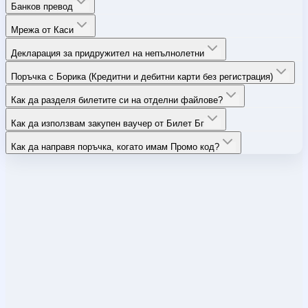
Банков превод
Мрежа от Каси
Декларация за придружител на непълнолетни
Поръчка с Борика (Кредитни и дебитни карти без регистрация)
Как да разделя билетите си на отделни файлове?
Как да използвам закупен ваучер от Билет Бг
Как да направя поръчка, когато имам Промо код?