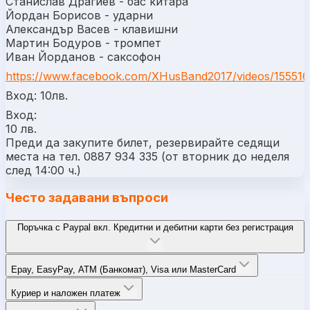
Станислав Драгиев - бас китара
Йордан Борисов - ударни
Александър Васев - клавишни
Мартин Бодуров - тромпет
Иван Йорданов - саксофон
https://www.facebook.com/XHusBand2017/videos/15551
Вход: 10лв.
Вход:
10 лв.
Преди да закупите билет, резервирайте седящи
места на тел. 0887 934 335 (от вторник до неделя
след 14:00 ч.)
Често задавани въпроси
Поръчка с Paypal вкл. Кредитни и дебитни карти без регистрация
Epay, EasyPay, ATM (Банкомат), Visa или MasterCard
Куриер и наложен платеж