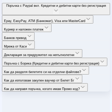
Поръчка с Paypal вкл. Кредитни и дебитни карти без регистрация
Epay, EasyPay, ATM (Банкомат), Visa или MasterCard
Куриер и наложен платеж
Банков превод
Мрежа от Каси
Декларация за придружител на непълнолетни
Поръчка с Борика (Кредитни и дебитни карти без регистрация)
Как да разделя билетите си на отделни файлове?
Как да използвам закупен ваучер от Билет Бг
Как да направя поръчка, когато имам Промо код?