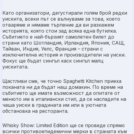
Като организатори, дегустирали голям брой редки
уискита, всеки път се вълнуваме за това, което
отваряме и нямаме търпение да ви разкажем
историята, която стои зад всяка една бутилка.
Събитието е най-бързият самолетен билет до
страни като Шотландия, Ирландия, Япония, САЩ,
Тайван, Индия, Уелс, Франция – страни с
изключителна история и производители на уиски.
Фокус ще бъдат сингъл каск сингъл малц
уискитата.
Щастливи сме, че точно Spaghetti Kitchen приеха
поканата ни да бъдат наш домакин. По време на
събитието ще имате възможност да опитате от
менюто им в италиански стил, да се насладите на
чаша уиски в градината им или в уютната
обстановка на ресторанта.
Whisky Show: Limited Edition ще се проведе спрямо
всички противоепидемични мерки в страната към