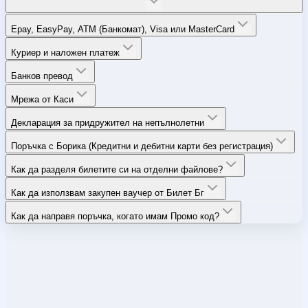
Epay, EasyPay, ATM (Банкомат), Visa или MasterCard
Куриер и наложен платеж
Банков превод
Мрежа от Каси
Декларация за придружител на непълнолетни
Поръчка с Борика (Кредитни и дебитни карти без регистрация)
Как да разделя билетите си на отделни файлове?
Как да използвам закупен ваучер от Билет Бг
Как да направя поръчка, когато имам Промо код?