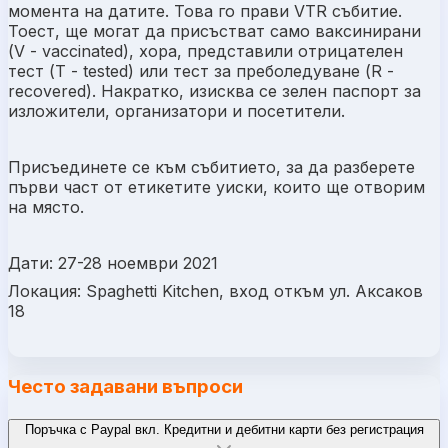
момента на датите. Това го прави VTR събитие.
Тоест, ще могат да присъстват само ваксинирани
(V - vaccinated), хора, представили отрицателен
тест (T - tested) или тест за преболедуване (R -
recovered). Накратко, изисква се зелен паспорт за
изложители, организатори и посетители.
Присъединете се към събитието, за да разберете
първи част от етикетите уиски, които ще отворим
на място.
Дати: 27-28 ноември 2021
Локация: Spaghetti Kitchen, вход откъм ул. Аксаков
18
Често задавани въпроси
Поръчка с Paypal вкл. Кредитни и дебитни карти без регистрация