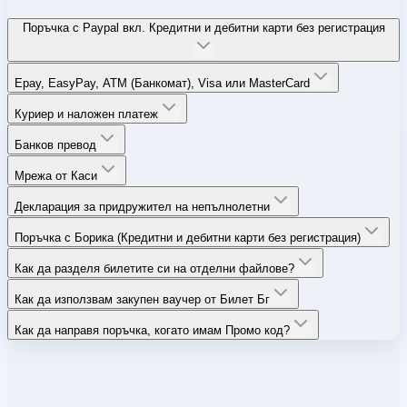
Поръчка с Paypal вкл. Кредитни и дебитни карти без регистрация
Epay, EasyPay, ATM (Банкомат), Visa или MasterCard
Куриер и наложен платеж
Банков превод
Мрежа от Каси
Декларация за придружител на непълнолетни
Поръчка с Борика (Кредитни и дебитни карти без регистрация)
Как да разделя билетите си на отделни файлове?
Как да използвам закупен ваучер от Билет Бг
Как да направя поръчка, когато имам Промо код?