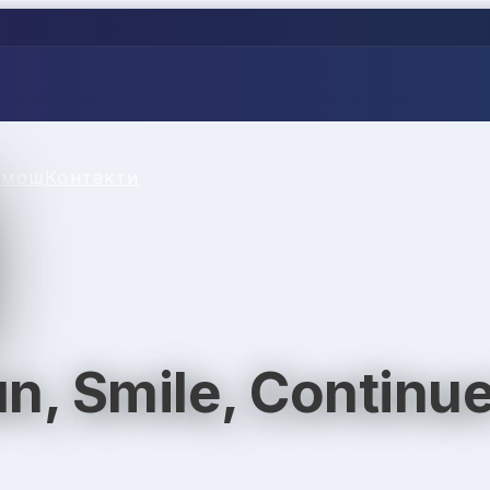
омощ
Контакти
n, Smile, Continue