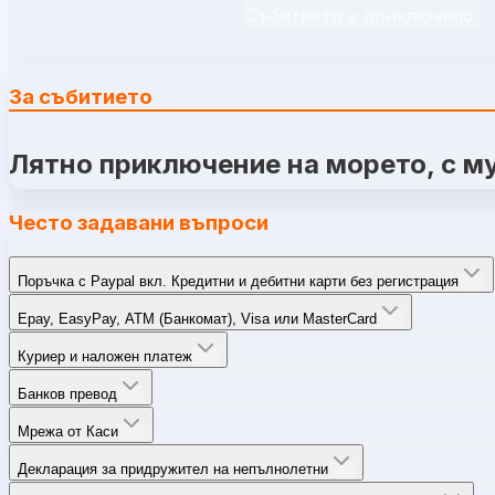
Събитието е приключило.
За събитието
Лятно приключение на морето, с му
Често задавани въпроси
Поръчка с Paypal вкл. Кредитни и дебитни карти без регистрация
Epay, EasyPay, ATM (Банкомат), Visa или MasterCard
Куриер и наложен платеж
Банков превод
Мрежа от Каси
Декларация за придружител на непълнолетни