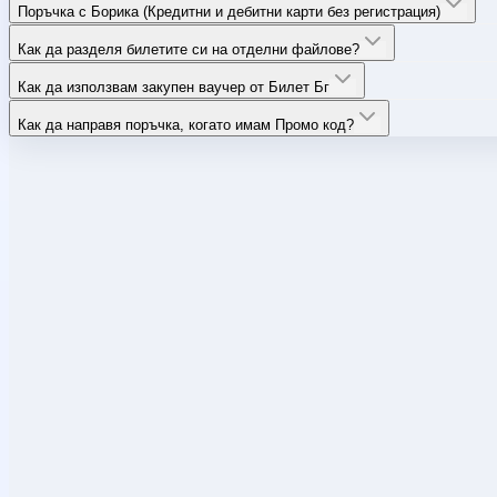
Поръчка с Борика (Кредитни и дебитни карти без регистрация)
Как да разделя билетите си на отделни файлове?
Как да използвам закупен ваучер от Билет Бг
Как да направя поръчка, когато имам Промо код?