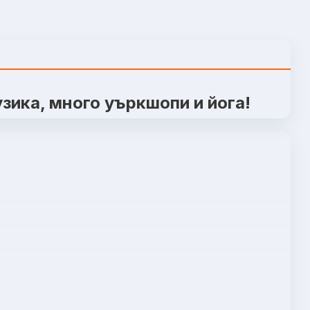
зика, много уъркшопи и йога!