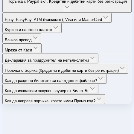
Поръчка с Paypal вкл. Кредитни и дебитни карти без регистрация
Epay, EasyPay, ATM (Банкомат), Visa или MasterCard
Куриер и наложен платеж
Банков превод
Мрежа от Каси
Декларация за придружител на непълнолетни
Поръчка с Борика (Кредитни и дебитни карти без регистрация)
Как да разделя билетите си на отделни файлове?
Как да използвам закупен ваучер от Билет Бг
Как да направя поръчка, когато имам Промо код?