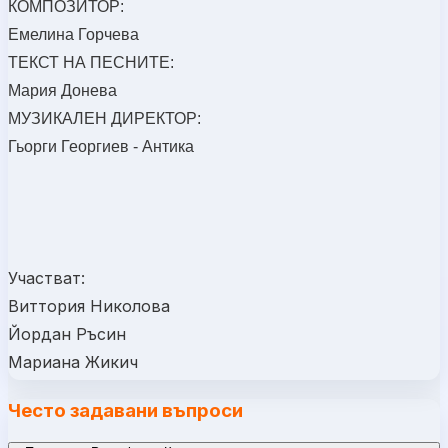
КОМПОЗИТОР:
Емелина Горчева
ТЕКСТ НА ПЕСНИТЕ:
Мария Донева
МУЗИКАЛЕН ДИРЕКТОР:
Гьорги Георгиев - Антика
Участват:
Виттория Николова
Йордан Ръсин
Мариана Жикич
Често задавани въпроси