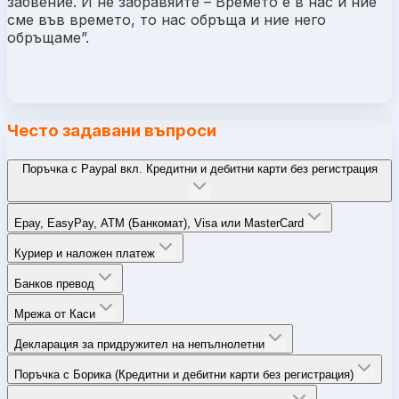
забвение. И не забравяйте – Времето е в нас и ние
сме във времето, то нас обръща и ние него
обръщаме”.
Често задавани въпроси
Поръчка с Paypal вкл. Кредитни и дебитни карти без регистрация
Epay, EasyPay, ATM (Банкомат), Visa или MasterCard
Куриер и наложен платеж
Банков превод
Мрежа от Каси
Декларация за придружител на непълнолетни
Поръчка с Борика (Кредитни и дебитни карти без регистрация)