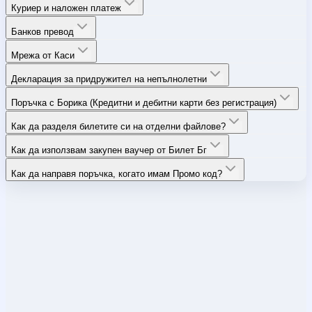
Куриер и наложен платеж
Банков превод
Мрежа от Каси
Декларация за придружител на непълнолетни
Поръчка с Борика (Кредитни и дебитни карти без регистрация)
Как да разделя билетите си на отделни файлове?
Как да използвам закупен ваучер от Билет Бг
Как да направя поръчка, когато имам Промо код?