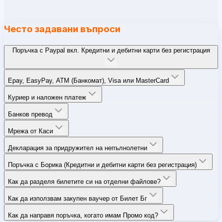
Често задавани въпроси
Поръчка с Paypal вкл. Кредитни и дебитни карти без регистрация
Epay, EasyPay, ATM (Банкомат), Visa или MasterCard
Куриер и наложен платеж
Банков превод
Мрежа от Каси
Декларация за придружител на непълнолетни
Поръчка с Борика (Кредитни и дебитни карти без регистрация)
Как да разделя билетите си на отделни файлове?
Как да използвам закупен ваучер от Билет Бг
Как да направя поръчка, когато имам Промо код?