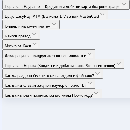
Поръчка с Paypal вкл. Кредитни и дебитни карти без регистрация
Epay, EasyPay, ATM (Банкомат), Visa или MasterCard
Куриер и наложен платеж
Банков превод
Мрежа от Каси
Декларация за придружител на непълнолетни
Поръчка с Борика (Кредитни и дебитни карти без регистрация)
Как да разделя билетите си на отделни файлове?
Как да използвам закупен ваучер от Билет Бг
Как да направя поръчка, когато имам Промо код?