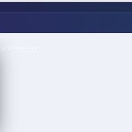
омощ
Контакти