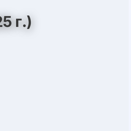
5 г.)