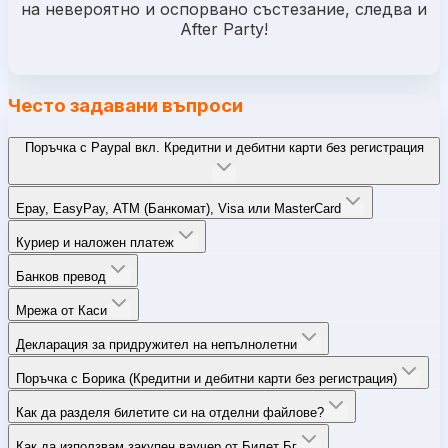
на невероятно и оспорвано състезание, следва и
After Partу!
Често задавани въпроси
Поръчка с Paypal вкл. Кредитни и дебитни карти без регистрация
Epay, EasyPay, ATM (Банкомат), Visa или MasterCard
Куриер и наложен платеж
Банков превод
Мрежа от Каси
Декларация за придружител на непълнолетни
Поръчка с Борика (Кредитни и дебитни карти без регистрация)
Как да разделя билетите си на отделни файлове?
Как да използвам закупен ваучер от Билет Бг