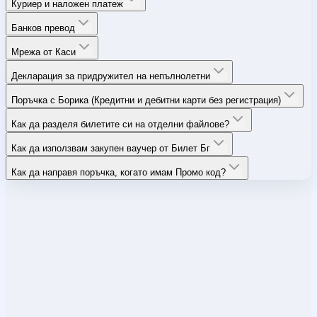
Куриер и наложен платеж
Банков превод
Мрежа от Каси
Декларация за придружител на непълнолетни
Поръчка с Борика (Кредитни и дебитни карти без регистрация)
Как да разделя билетите си на отделни файлове?
Как да използвам закупен ваучер от Билет Бг
Как да направя поръчка, когато имам Промо код?