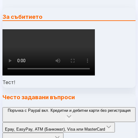
За събитието
Тест!
Често задавани въпроси
Поръчка с Paypal вкл. Кредитни и дебитни карти без регистрация
Epay, EasyPay, ATM (Банкомат), Visa или MasterCard