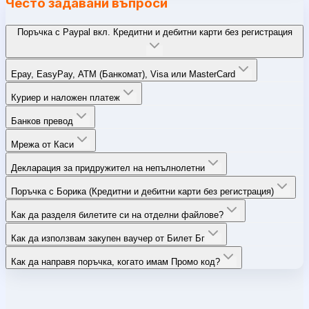
Често задавани въпроси
Поръчка с Paypal вкл. Кредитни и дебитни карти без регистрация
Epay, EasyPay, ATM (Банкомат), Visa или MasterCard
Куриер и наложен платеж
Банков превод
Мрежа от Каси
Декларация за придружител на непълнолетни
Поръчка с Борика (Кредитни и дебитни карти без регистрация)
Как да разделя билетите си на отделни файлове?
Как да използвам закупен ваучер от Билет Бг
Как да направя поръчка, когато имам Промо код?