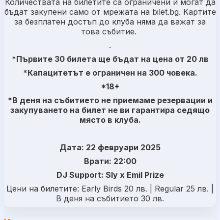
Количествата на билетите са ограничени и могат да
бъдат закупени само от мрежата на bilet.bg. Картите
за безплатен достъп до клуба няма да важат за
това събитие.
.
*Първите 30 билета ще бъдат на цена от 20 лв
*Капацитетът е ограничен на 300 човека.
*18+
*В деня на събитието не приемаме резервации и
закупуването на билет не ви гарантира седящо
място в клуба.
Дата: 22 февруари 2025
Врати: 22:00
DJ Support: Sly x Emil Prize
Цени на билетите: Early Birds 20 лв. | Regular 25 лв. |
В деня на събитието 30 лв.