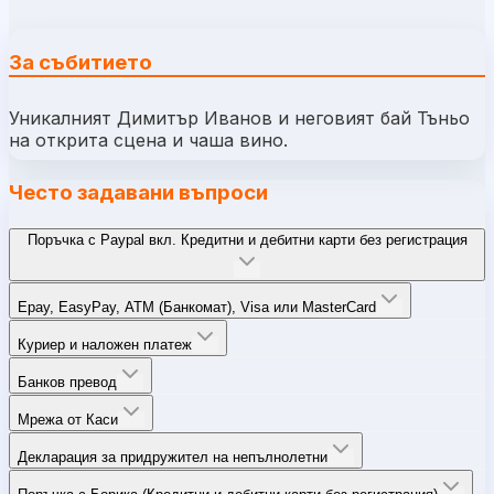
За събитието
Уникалният Димитър Иванов и неговият бай Тъньо
на открита сцена и чаша вино.
Често задавани въпроси
Поръчка с Paypal вкл. Кредитни и дебитни карти без регистрация
Epay, EasyPay, ATM (Банкомат), Visa или MasterCard
Куриер и наложен платеж
Банков превод
Мрежа от Каси
Декларация за придружител на непълнолетни