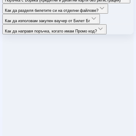
Поръчка с Борика (Кредитни и дебитни карти без регистрация)
Как да разделя билетите си на отделни файлове?
Как да използвам закупен ваучер от Билет Бг
Как да направя поръчка, когато имам Промо код?