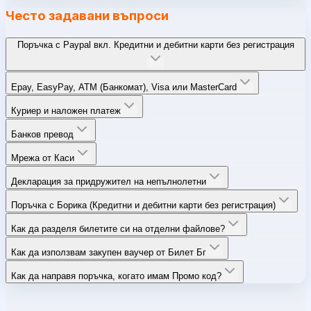
Често задавани въпроси
Поръчка с Paypal вкл. Кредитни и дебитни карти без регистрация
Epay, EasyPay, ATM (Банкомат), Visa или MasterCard
Куриер и наложен платеж
Банков превод
Мрежа от Каси
Декларация за придружител на непълнолетни
Поръчка с Борика (Кредитни и дебитни карти без регистрация)
Как да разделя билетите си на отделни файлове?
Как да използвам закупен ваучер от Билет Бг
Как да направя поръчка, когато имам Промо код?