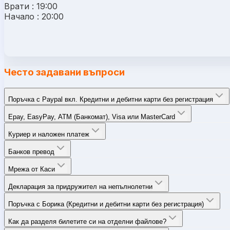
Врати : 19:00
Начало : 20:00
Често задавани въпроси
Поръчка с Paypal вкл. Кредитни и дебитни карти без регистрация
Epay, EasyPay, ATM (Банкомат), Visa или MasterCard
Куриер и наложен платеж
Банков превод
Мрежа от Каси
Декларация за придружител на непълнолетни
Поръчка с Борика (Кредитни и дебитни карти без регистрация)
Как да разделя билетите си на отделни файлове?