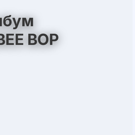
Албум
BEE BOP