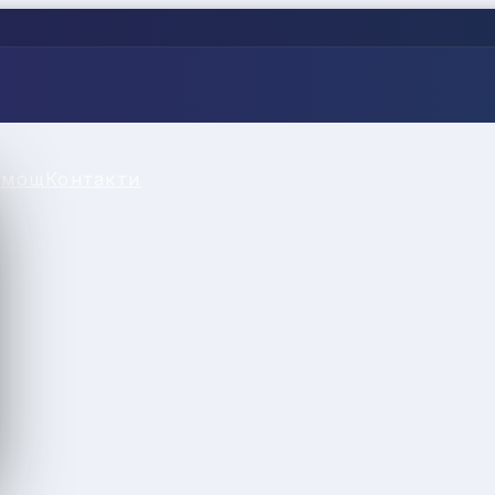
омощ
Контакти