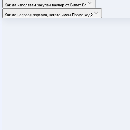
Как да използвам закупен ваучер от Билет Бг
Как да направя поръчка, когато имам Промо код?