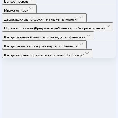
Банков превод
Мрежа от Каси
Декларация за придружител на непълнолетни
Поръчка с Борика (Кредитни и дебитни карти без регистрация)
Как да разделя билетите си на отделни файлове?
Как да използвам закупен ваучер от Билет Бг
Как да направя поръчка, когато имам Промо код?